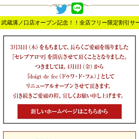
武蔵溝ノ口店オープン記念！！全店フリー限定割引サ