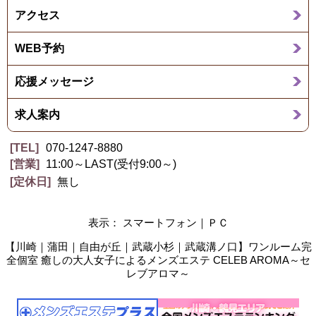
アクセス
WEB予約
応援メッセージ
求人案内
TEL
070-1247-8880
営業
11:00～LAST(受付9:00～)
定休日
無し
表示： スマートフォン｜
ＰＣ
【川崎｜蒲田｜自由が丘｜武蔵小杉｜武蔵溝ノ口】ワンルーム完
全個室 癒しの大人女子によるメンズエステ CELEB AROMA～セ
レブアロマ～