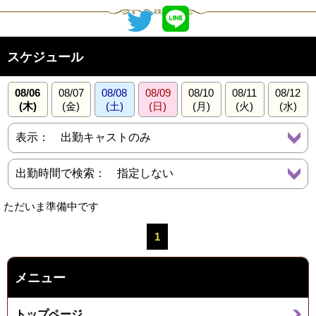
スケジュール
08/06
08/07
08/08
08/09
08/10
08/11
08/12
(木)
(金)
(土)
(日)
(月)
(火)
(水)
ただいま準備中です
1
メニュー
トップページ