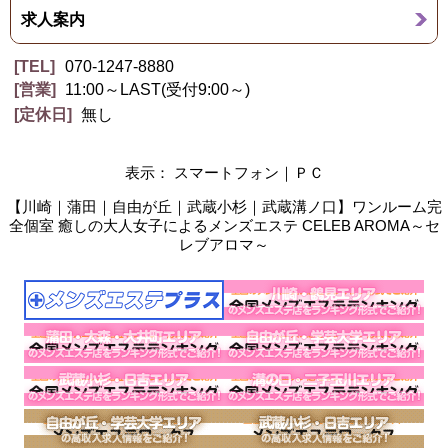
求人案内
TEL
070-1247-8880
営業
11:00～LAST(受付9:00～)
定休日
無し
表示： スマートフォン｜
ＰＣ
【川崎｜蒲田｜自由が丘｜武蔵小杉｜武蔵溝ノ口】ワンルーム完
全個室 癒しの大人女子によるメンズエステ CELEB AROMA～セ
レブアロマ～