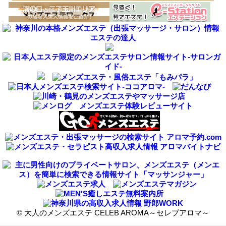
©
大人のメンズエステ CELEB AROMA～セレブアロマ～