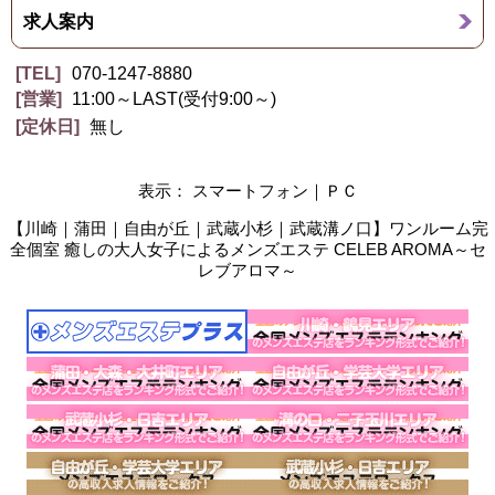
求人案内
TEL
070-1247-8880
営業
11:00～LAST(受付9:00～)
定休日
無し
表示： スマートフォン｜
ＰＣ
【川崎｜蒲田｜自由が丘｜武蔵小杉｜武蔵溝ノ口】ワンルーム完
全個室 癒しの大人女子によるメンズエステ CELEB AROMA～セ
レブアロマ～