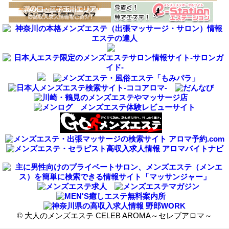
©
大人のメンズエステ CELEB AROMA～セレブアロマ～