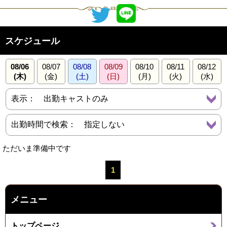
スケジュール
08/06
08/07
08/08
08/09
08/10
08/11
08/12
(木)
(金)
(土)
(日)
(月)
(火)
(水)
ただいま準備中です
1
メニュー
トップページ