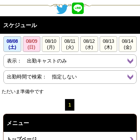
スケジュール
08/08
08/09
08/10
08/11
08/12
08/13
08/14
(土)
(日)
(月)
(火)
(水)
(木)
(金)
ただいま準備中です
1
メニュー
トップページ