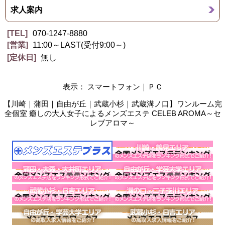
求人案内
TEL
070-1247-8880
営業
11:00～LAST(受付9:00～)
定休日
無し
表示： スマートフォン｜
ＰＣ
【川崎｜蒲田｜自由が丘｜武蔵小杉｜武蔵溝ノ口】ワンルーム完
全個室 癒しの大人女子によるメンズエステ CELEB AROMA～セ
レブアロマ～