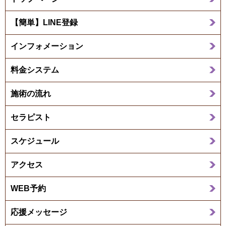
【簡単】LINE登録
インフォメーション
料金システム
施術の流れ
セラピスト
スケジュール
アクセス
WEB予約
応援メッセージ