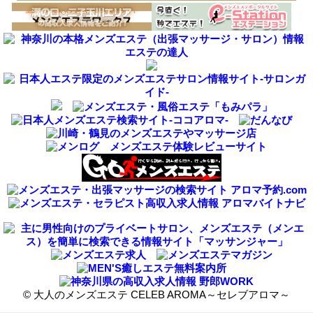
©
大人のメンズエステ CELEB AROMA～セレブアロマ～